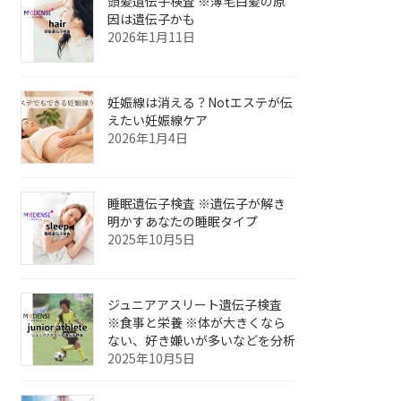
頭髪遺伝子検査 ※薄毛白髪の原
因は遺伝子かも
2026年1月11日
妊娠線は消える？Notエステが伝
えたい妊娠線ケア
2026年1月4日
睡眠遺伝子検査 ※遺伝子が解き
明かすあなたの睡眠タイプ
2025年10月5日
ジュニアアスリート遺伝子検査
※食事と栄養 ※体が大きくなら
ない、好き嫌いが多いなどを分析
2025年10月5日