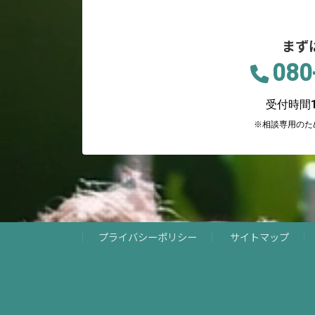
まず
080
受付時間12
※相談専用のた
プライバシーポリシー
サイトマップ