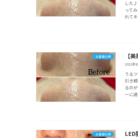
した♪
ってみ
れてキ
【美
お客様の声
2023年
うるツ
引き締
るのが
ーに過
LE
お客様の声