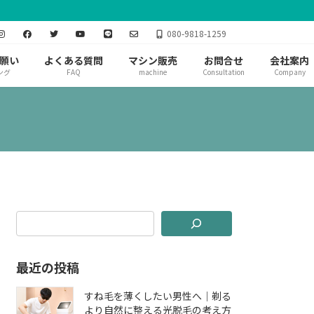
080-9818-1259
願い
よくある質問
マシン販売
お問合せ
会社案内
ング
FAQ
machine
Consultation
Company
最近の投稿
すね毛を薄くしたい男性へ｜剃る
より自然に整える光脱毛の考え方