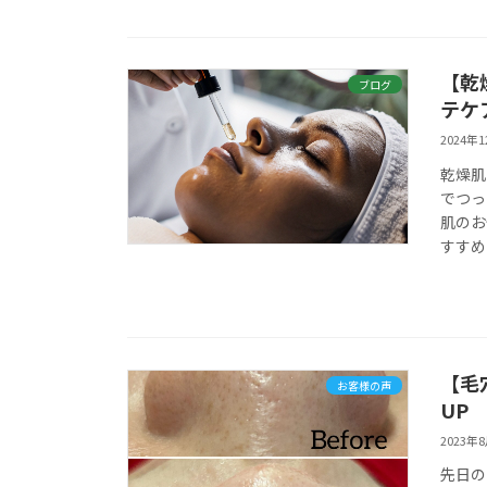
【乾
ブログ
テケ
2024年
乾燥肌
でつっ
肌のお
すすめ
【毛
お客様の声
UP
2023年
先日の