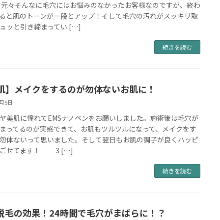
 元々そんなに毛穴にはお悩みのなかったお客様なのですが、終わ
ると肌のトーンが一段とアップ！そして毛穴の汚れがスッキリ取
ュッと引き締まってい […]
続きを読む
肌】メイクをするのが勿体ないお肌に！
8月5日
ヤ美肌に憧れてEMSナノペンをお願いしました。施術後は毛穴が
まってるのが実感できて、お肌もツルツルになって、メイクをす
勿体ないって思いました。そして翌日もお肌の調子が良くハッピ
ごせてます！ 3 […]
続きを読む
D脱毛の効果！24時間で毛穴がまばらに！？