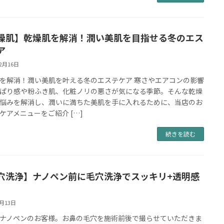
燥肌】乾燥肌を解消！潤い美肌を目指せる冬のエス
ア
12月16日
を解消！潤い美肌を叶える冬のエステケア 寒さやエアコンの影響
ぱり感や粉ふき肌、化粧ノリの悪さが気になる季節。そんな乾燥
悩みを解消し、潤いに満ちた美肌を手に入れるために、当店のお
ケアメニューをご紹介 […]
続きを読む
穴洗浄】ナノペン前に毛穴洗浄でスッキリ+透明感
8月13日
ナノペンのお客様。お鼻の毛穴を施術前後で撮らせていただきま