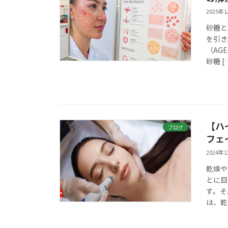
2025年
砂糖と
を引き
（AG
砂糖 [
【ハ
ブログ
フェ
2024年
乾燥や
とに目
す。そ
は、乾