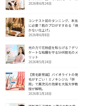
2026年6月24日
コンテスト前のタンニング、本当
に必要？肌のプロがすすめる「焼
かない仕上げ」
2026年6月8日
光の力で花粉症を和らげる？デリ
ケートな粘膜を守るSHR脱毛のメ
リット
2026年5月24日
【育毛新常識】バイオライトの発
毛がすごい！ミノキシジル「併
用」で異次元の効果を大阪大学教
授が解明。
2026年1月18日