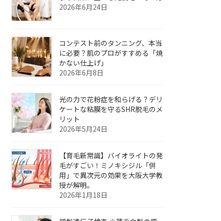
2026年6月24日
コンテスト前のタンニング、本当
に必要？肌のプロがすすめる「焼
かない仕上げ」
2026年6月8日
光の力で花粉症を和らげる？デリ
ケートな粘膜を守るSHR脱毛のメ
リット
2026年5月24日
【育毛新常識】バイオライトの発
毛がすごい！ミノキシジル「併
用」で異次元の効果を大阪大学教
授が解明。
2026年1月18日