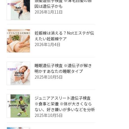
頭髪遺伝子検査 ※薄毛白髪の原
因は遺伝子かも
2026年1月11日
妊娠線は消える？Notエステが伝
えたい妊娠線ケア
2026年1月4日
睡眠遺伝子検査 ※遺伝子が解き
明かすあなたの睡眠タイプ
2025年10月5日
ジュニアアスリート遺伝子検査
※食事と栄養 ※体が大きくなら
ない、好き嫌いが多いなどを分析
2025年10月5日