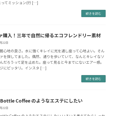
よってミッション(行 […]
続きを読む
ァ購入！三年で自然に帰るエコフレンドリー素材
3月22日
居心地の良さ。水に強くキレイに光を通し座って心地よい。そん
ァを探してました。偶然、通りを歩いていて、なんとキレイなソ
んだろうって足を止めた。座って見ると今までにないエアー感。
ジにピッタリ。インスタ […]
続きを読む
e Bottle Coffee のようなエステにしたい
3月22日
 Bottle Coffee のようなエステにしたい いろいろ考えてたらしっか