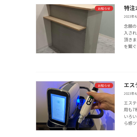
特注
お知らせ
2023年
念願の
入され
頂きま
を繋ぐ
エス
お知らせ
2023年
エステ
用も7
いろい
ら感ツ