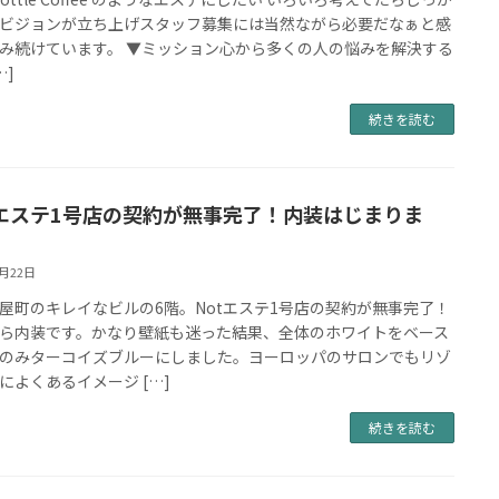
ビジョンが立ち上げスタッフ募集には当然ながら必要だなぁと感
み続けています。 ▼ミッション心から多くの人の悩みを解決する
…]
続きを読む
tエステ1号店の契約が無事完了！内装はじまりま
3月22日
屋町のキレイなビルの6階。Notエステ1号店の契約が無事完了！
ら内装です。かなり壁紙も迷った結果、全体のホワイトをベース
のみターコイズブルーにしました。ヨーロッパのサロンでもリゾ
によくあるイメージ […]
続きを読む