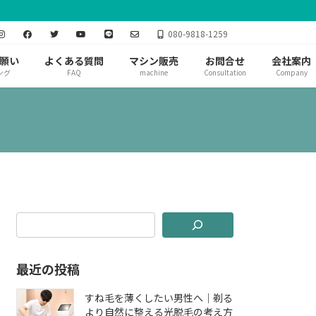
080-9818-1259
願い
よくある質問
マシン販売
お問合せ
会社案内
ング
FAQ
machine
Consultation
Company
最近の投稿
すね毛を薄くしたい男性へ｜剃る
より自然に整える光脱毛の考え方