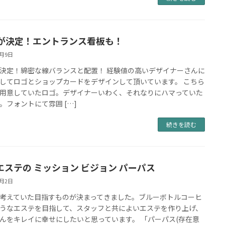
が決定！エントランス看板も！
4月9日
決定！綿密な線バランスと配置！ 経験値の高いデザイナーさんに
してロゴとショップカードをデザインして頂いています。 こちら
用意していたロゴ。デザイナーいわく、それなりにハマっていた
。フォントにて雰囲 […]
続きを読む
tエステの ミッション ビジョン パーパス
4月2日
考えていた目指すものが決まってきました。ブルーボトルコーヒ
うなエステを目指して、スタッフと共によいエステを作り上げ、
んをキレイに幸せにしたいと思っています。 「パーパス(存在意