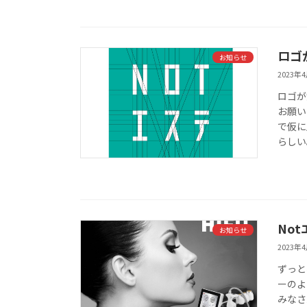
ロゴ
お知らせ
2023年
ロゴが
お願い
で仮に
らしい
No
お知らせ
2023年
ずっと
ーのよ
みなさ