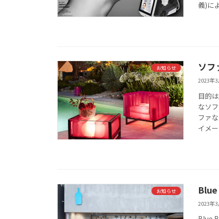
義)に
ソフ
お知らせ
2023年
目的は
なソフ
ファな
イメー
Blu
お知らせ
2023年
Blue