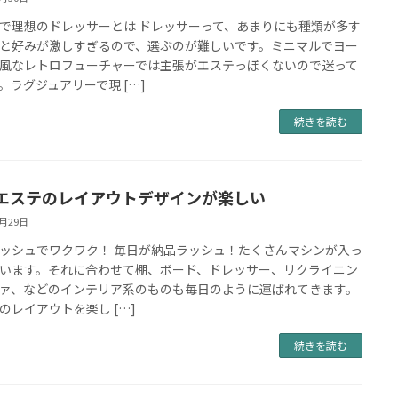
で理想のドレッサーとは ドレッサーって、あまりにも種類が多す
と好みが激しすぎるので、選ぶのが難しいです。ミニマルでヨー
風なレトロフューチャーでは主張がエステっぽくないので迷って
。ラグジュアリーで現 […]
続きを読む
エステのレイアウトデザインが楽しい
4月29日
ッシュでワクワク！ 毎日が納品ラッシュ！たくさんマシンが入っ
います。それに合わせて棚、ボード、ドレッサー、リクライニン
ァ、などのインテリア系のものも毎日のように運ばれてきます。
のレイアウトを楽し […]
続きを読む