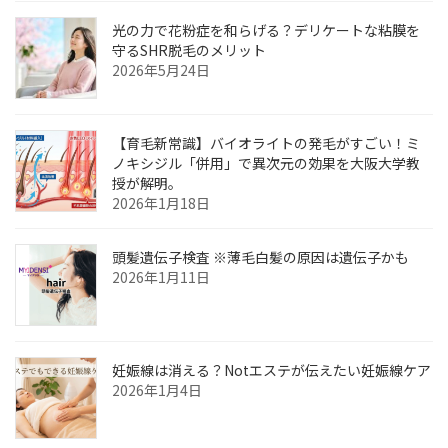
光の力で花粉症を和らげる？デリケートな粘膜を
守るSHR脱毛のメリット
2026年5月24日
【育毛新常識】バイオライトの発毛がすごい！ミ
ノキシジル「併用」で異次元の効果を大阪大学教
授が解明。
2026年1月18日
頭髪遺伝子検査 ※薄毛白髪の原因は遺伝子かも
2026年1月11日
妊娠線は消える？Notエステが伝えたい妊娠線ケア
2026年1月4日