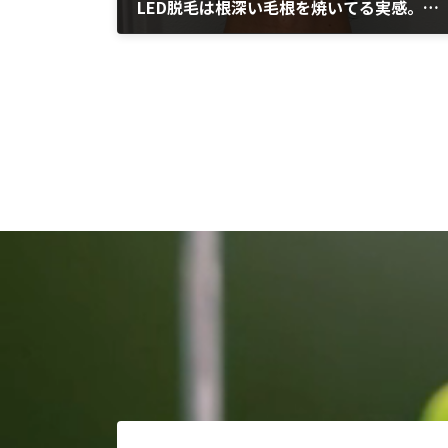
LED脱毛は根深い毛根を焼いてる実感。効果ありそう。
2023年7月6日