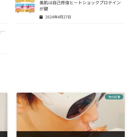
美肌は自己修復ヒートショックプロテイン
が鍵
2024年4月27日
れ…
次の記事