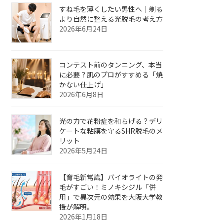
すね毛を薄くしたい男性へ｜剃る
より自然に整える光脱毛の考え方
2026年6月24日
コンテスト前のタンニング、本当
に必要？肌のプロがすすめる「焼
かない仕上げ」
2026年6月8日
光の力で花粉症を和らげる？デリ
ケートな粘膜を守るSHR脱毛のメ
リット
2026年5月24日
【育毛新常識】バイオライトの発
毛がすごい！ミノキシジル「併
用」で異次元の効果を大阪大学教
授が解明。
2026年1月18日