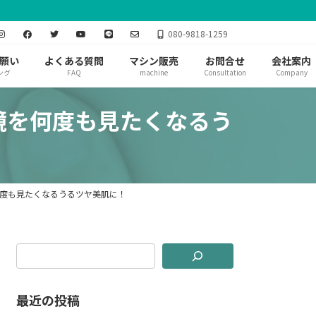
080-9818-1259
願い
よくある質問
マシン販売
お問合せ
会社案内
ング
FAQ
machine
Consultation
Company
は鏡を何度も見たくなるう
何度も見たくなるうるツヤ美肌に！
最近の投稿