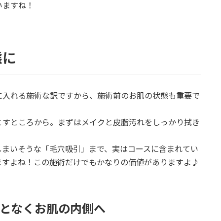
いますね！
態に
に入れる施術な訳ですから、施術前のお肌の状態も重要で
とすところから。まずはメイクと皮脂汚れをしっかり拭き
しまいそうな「毛穴吸引」まで、実はコースに含まれてい
ますよね！この施術だけでもかなりの価値がありますよ♪
となくお肌の内側へ