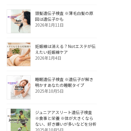
頭髪遺伝子検査 ※薄毛白髪の原
因は遺伝子かも
2026年1月11日
妊娠線は消える？Notエステが伝
えたい妊娠線ケア
2026年1月4日
睡眠遺伝子検査 ※遺伝子が解き
明かすあなたの睡眠タイプ
2025年10月5日
ジュニアアスリート遺伝子検査
※食事と栄養 ※体が大きくなら
ない、好き嫌いが多いなどを分析
2025年10月5日