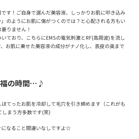
場です！ご自身で選んだ美容液、しっかりお肌に叩き込み
ン」のようにお肌に傷がつくのでは？と心配される方もい
は要りません！
ており、こちらにEMSの電気刺激とRF(高周波)を流し
で、お肌に乗せた美容液の成分がナノ化し、表皮の奥まで
福の時間…♪
しほてったお肌を冷却して毛穴を引き締めます（これがも
しまう方多数です(笑)
々になること間違いなしですよ☆