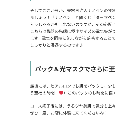
そしてここからが、美容液注入ナノペンの登
ましょう！「ナノペン」と聞くと「ダーマペ
らっしゃるかもしれないのですが、その心配
こちらは機器の先端に極小サイズの電気板がつい
ます。電気を同時に流しながら施術すること
しっかりと浸透するのです♪
パック＆光マスクでさらに至
最後には、ヒアルロンでお肌をパックし、少
う至福の時間…
）このパックのお時間に寝て
コース終了後には、うるツヤ美肌で気分も上
ぜひ一度、お店に体験に来てくださいね！