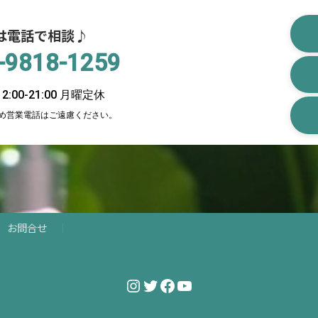
は電話で相談♪
-9818-1259
:00-21:00 月曜定休
め営業電話はご遠慮ください。
お問合せ
Instagram
Twitter
Facebook
YouTube