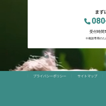
まず
080
受付時間12
※相談専用のた
プライバシーポリシー
サイトマップ