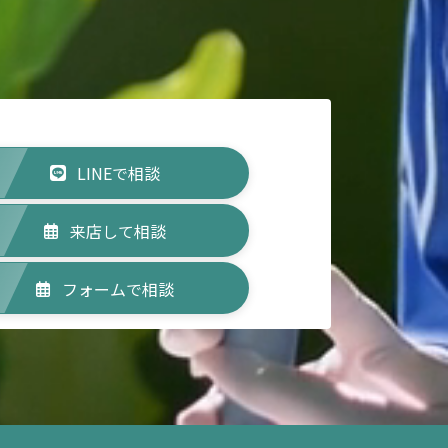
LINEで相談
来店して相談
フォームで相談