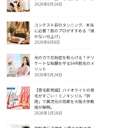
2026年6月24日
コンテスト前のタンニング、本当
に必要？肌のプロがすすめる「焼
かない仕上げ」
2026年6月8日
光の力で花粉症を和らげる？デリ
ケートな粘膜を守るSHR脱毛のメ
リット
2026年5月24日
【育毛新常識】バイオライトの発
毛がすごい！ミノキシジル「併
用」で異次元の効果を大阪大学教
授が解明。
2026年1月18日