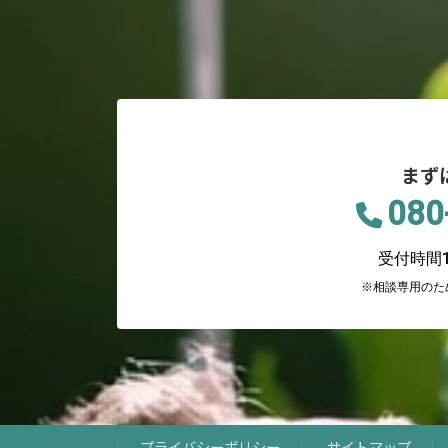
まず
080
受付時間12
※相談専用のた
プライバシーポリシー
サイトマップ