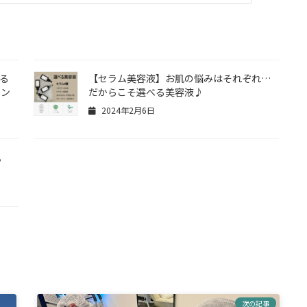
する
【セラム美容液】お肌の悩みはそれぞれ…
イン
だからこそ選べる美容液♪
2024年2月6日
肌
次の記事