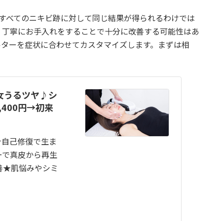
、すべてのニキビ跡に対して同じ結果が得られるわけでは
、丁寧にお手入れをすることで十分に改善する可能性はあ
ルターを症状に合わせてカスタマイズします。まずは相
女うるツヤ♪シ
400円→初来
に★自己修復で生ま
ーで真皮から再生
善★肌悩みやシミ