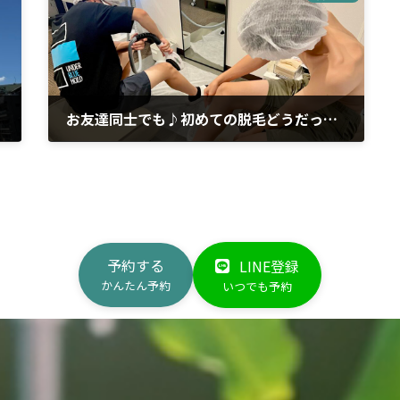
お友達同士でも♪初めての脱毛どうだった？
2023年8月1日
予約する
LINE登録
かんたん予約
いつでも予約