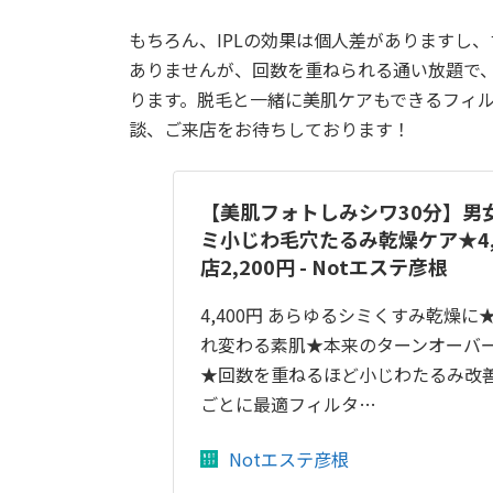
もちろん、IPLの効果は個人差がありますし
ありませんが、回数を重ねられる通い放題で
ります。脱毛と一緒に美肌ケアもできるフィ
談、ご来店をお待ちしております！
【美肌フォトしみシワ30分】男
ミ小じわ毛穴たるみ乾燥ケア★4,
店2,200円 - Notエステ彦根
4,400円 あらゆるシミくすみ乾燥
れ変わる素肌★本来のターンオーバ
★回数を重ねるほど小じわたるみ改
ごとに最適フィルタ…
Notエステ彦根