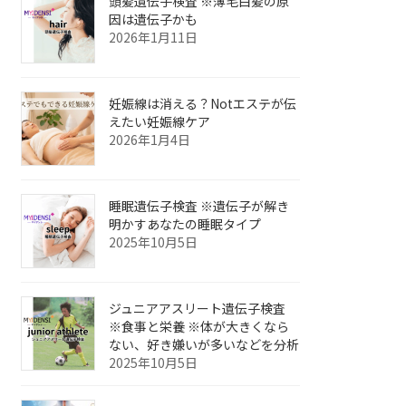
頭髪遺伝子検査 ※薄毛白髪の原
因は遺伝子かも
2026年1月11日
妊娠線は消える？Notエステが伝
えたい妊娠線ケア
2026年1月4日
睡眠遺伝子検査 ※遺伝子が解き
明かすあなたの睡眠タイプ
2025年10月5日
ジュニアアスリート遺伝子検査
※食事と栄養 ※体が大きくなら
ない、好き嫌いが多いなどを分析
2025年10月5日