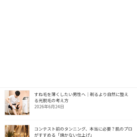
紙ベースの受付やカウンセリングは未だに良い
と思われているようです。その時間をしっかり
した満足のいく施術時間あてるべきで、お客様
にも1番喜ばれることだと思っています。ですの
でオン […]
続きを読む
最近の投稿
すね毛を薄くしたい男性へ｜剃るより自然に整え
る光脱毛の考え方
2026年6月24日
コンテスト前のタンニング、本当に必要？肌のプロ
がすすめる「焼かない仕上げ」