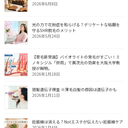
2026年6月8日
光の力で花粉症を和らげる？デリケートな粘膜を
守るSHR脱毛のメリット
2026年5月24日
【育毛新常識】バイオライトの発毛がすごい！ミ
ノキシジル「併用」で異次元の効果を大阪大学教
授が解明。
2026年1月18日
頭髪遺伝子検査 ※薄毛白髪の原因は遺伝子かも
2026年1月11日
妊娠線は消える？Notエステが伝えたい妊娠線ケア
2026年1月4日