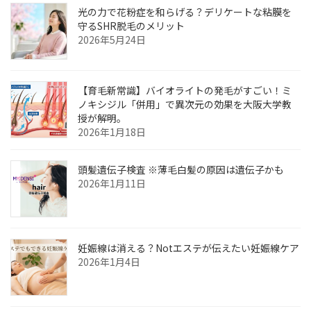
光の力で花粉症を和らげる？デリケートな粘膜を
守るSHR脱毛のメリット
2026年5月24日
【育毛新常識】バイオライトの発毛がすごい！ミ
ノキシジル「併用」で異次元の効果を大阪大学教
授が解明。
2026年1月18日
頭髪遺伝子検査 ※薄毛白髪の原因は遺伝子かも
2026年1月11日
妊娠線は消える？Notエステが伝えたい妊娠線ケア
2026年1月4日