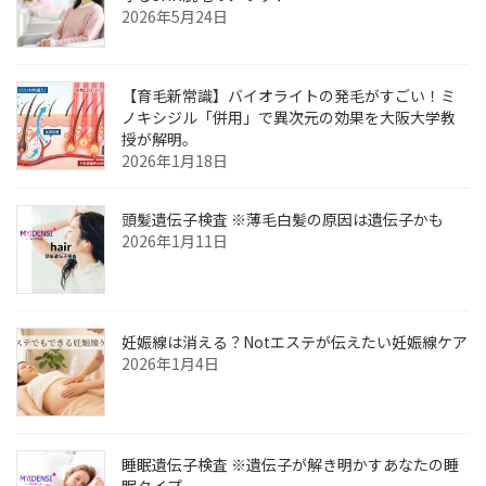
2026年5月24日
【育毛新常識】バイオライトの発毛がすごい！ミ
ノキシジル「併用」で異次元の効果を大阪大学教
授が解明。
2026年1月18日
頭髪遺伝子検査 ※薄毛白髪の原因は遺伝子かも
2026年1月11日
妊娠線は消える？Notエステが伝えたい妊娠線ケア
2026年1月4日
睡眠遺伝子検査 ※遺伝子が解き明かすあなたの睡