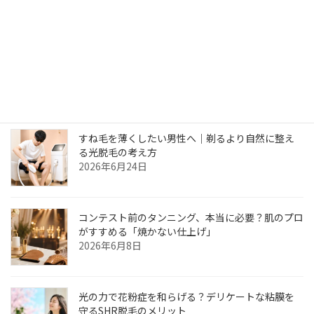
【次回予約20%OFF】店頭にて次回予約のお客様限定！
2023年1月1日
最近の投稿
すね毛を薄くしたい男性へ｜剃るより自然に整え
る光脱毛の考え方
2026年6月24日
コンテスト前のタンニング、本当に必要？肌のプロ
がすすめる「焼かない仕上げ」
2026年6月8日
光の力で花粉症を和らげる？デリケートな粘膜を
守るSHR脱毛のメリット