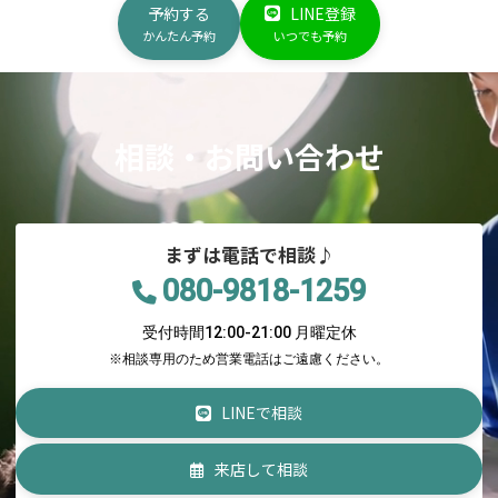
予約する
LINE登録
かんたん予約
いつでも予約
相談・お問い合わせ
まずは電話で相談♪
080-9818-1259
受付時間12:00-21:00 月曜定休
※相談専用のため営業電話はご遠慮ください。
LINEで相談
来店して相談