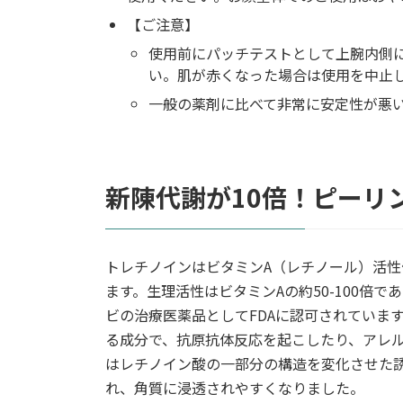
【ご注意】
使用前にパッチテストとして上腕内側に
い。肌が赤くなった場合は使用を中止
一般の薬剤に比べて非常に安定性が悪
新陳代謝が10倍！ピーリ
トレチノインはビタミンA（レチノール）活
ます。生理活性はビタミンAの約50-100倍
ビの治療医薬品としてFDAに認可されていま
る成分で、抗原抗体反応を起こしたり、アレ
はレチノイン酸の一部分の構造を変化させた
れ、角質に浸透されやすくなりました。