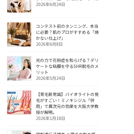
2026年6月24日
コンテスト前のタンニング、本当
に必要？肌のプロがすすめる「焼
かない仕上げ」
2026年6月8日
光の力で花粉症を和らげる？デリ
ケートな粘膜を守るSHR脱毛のメ
リット
2026年5月24日
【育毛新常識】バイオライトの発
毛がすごい！ミノキシジル「併
用」で異次元の効果を大阪大学教
授が解明。
2026年1月18日