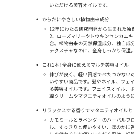
いただける美容オイルです。
からだにやさしい植物由来成分
12年にわたる研究開発から生まれた独
2、ローズマリーやトウキンセンカエキ
合。植物由来の天然保湿成分、独自成
テクスチャなのに、全身しっかり保湿
これ1本! 全身に使えるマルチ美容オイル
伸びが良く、軽い質感でべたつかない
いやすい商品です。髪やネイル、フェ
る美容オイルです。フェイスオイル、
線クリームやマタニティオイルのよう
リラックスする香りでマタニティオイルと
カモミールとラベンダーのハーバルフ
ル。すっきりと使いやすい、ほのかに