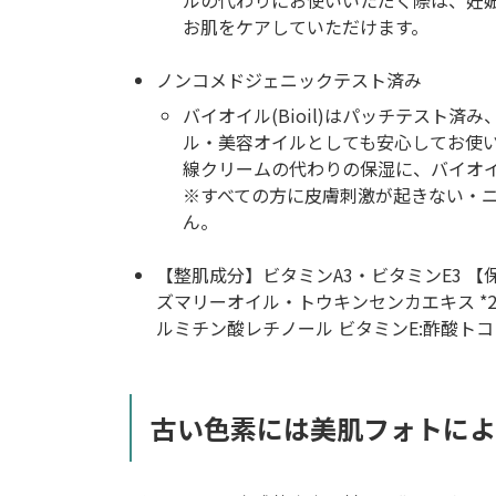
ルの代わりにお使いいただく際は、妊
お肌をケアしていただけます。
ノンコメドジェニックテスト済み
バイオイル(Bioil)はパッチテスト
ル・美容オイルとしても安心してお使
線クリームの代わりの保湿に、バイオイル
※すべての方に皮膚刺激が起きない・ニ
ん。
【整肌成分】ビタミンA3・ビタミンE3 
ズマリーオイル・トウキンセンカエキス *2 
ルミチン酸レチノール ビタミンE:酢酸ト
古い色素には美肌フォトによ