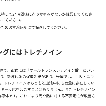
塗って24時間後に赤みかゆみがないか確認してくださ
してください。
いため必ず冷暗所にて保管してください。
ングにはトレチノイン
性体で、正式には「オールトランスレチノイン酸」といい
であり、新陳代謝の促進効果があり、米国では、しみ・ニキ
す。トレチノインはもともと血液中にも微量に存在してい
ルギー反応を起こすことはありません。またトレチノイン
誘導体です。これにより光や熱に対する不安定性が改善さ