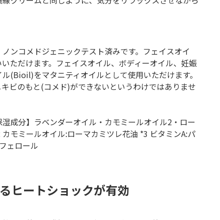
娠線クリームと同じように、気分をリラックスさせながら
済み、ノンコメドジェニックテスト済みです。フェイスオイ
いいただけます。フェイスオイル、ボディーオイル、妊娠
(Bioil)をマタニティオイルとして使用いただけます。
キビのもと(コメド)ができないというわけではありませ
【保湿成分】ラベンダーオイル・カモミールオイル2・ロー
カモミールオイル:ローマカミツレ花油 *3 ビタミンA:パ
コフェロール
るヒートショックが有効