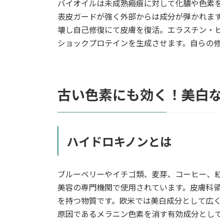
バイオイルは未成熟瘢痕に対して化膿や色素
表皮ガードが強く外部からは成分が弾かれま
壊し自己修復にて皮膚を復活。エラスチン・
ショックプロテインを生成させます。自らの
古い色素にも効く！美白
ハイドロキノンとは
ブルーベリーやイチゴ類、麦芽、コーヒー、
美容の専門機関で使用されています。皮膚科
を持つ物質です。欧米では美白成分として広く
原因であるメラニン色素を消す有効成分として