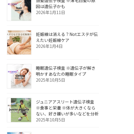
頭髪遺伝子検査 ※薄毛白髪の原
因は遺伝子かも
2026年1月11日
妊娠線は消える？Notエステが伝
えたい妊娠線ケア
2026年1月4日
睡眠遺伝子検査 ※遺伝子が解き
明かすあなたの睡眠タイプ
2025年10月5日
ジュニアアスリート遺伝子検査
※食事と栄養 ※体が大きくなら
ない、好き嫌いが多いなどを分析
2025年10月5日