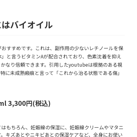
にはバイオイル
がおすすめです。これは、副作用の少ないレチノールを保
体」と言うビタミンAが配合されており、色素沈着を抑え
なり信頼できます。引用したyoutubeは根拠のある視
。特に未成熟瘢痕と言って「これから治る状態である傷」
l 3,300円(税込)
てはもちろん、妊娠線の保湿に、妊娠線クリームやマタニ
す。キズあとやニキビあとの保湿ケアなど、全身にお使い