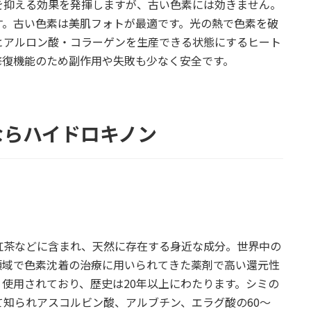
を抑える効果を発揮しますが、古い色素には効きません。
す。古い色素は美肌フォトが最適です。光の熱で色素を破
ヒアルロン酸・コラーゲンを生産できる状態にするヒート
修復機能のため副作用や失敗も少なく安全です。
ならハイドロキノン
紅茶などに含まれ、天然に存在する身近な成分。世界中の
領域で色素沈着の治療に用いられてきた薬剤で高い還元性
使用されており、歴史は20年以上にわたります。シミの
知られアスコルビン酸、アルブチン、エラグ酸の60～