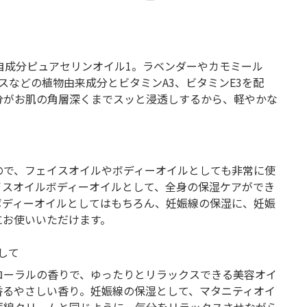
自成分ピュアセリンオイル1。ラベンダーやカモミール
スなどの植物由来成分とビタミンA3、ビタミンE3を配
分がお肌の角層深くまでスッと浸透しするから、軽やかな
。
ので、フェイスオイルやボディーオイルとしても非常に使
イスオイルボディーオイルとして、全身の保湿ケアができ
ボディーオイルとしてはもちろん、妊娠線の保湿に、妊娠
にお使いいただけます。
して
ローラルの香りで、ゆったりとリラックスできる美容オイ
香るやさしい香り。妊娠線の保湿として、マタニティオイ