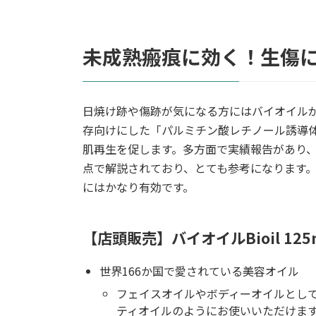
未成熟瘢痕に効く！生傷
日焼け跡や傷跡が気になる方にはバイオイル
存向けにした「パルミチン酸レチノール誘導
肌再生を促します。多方面で実績報告があり、か
点で解説されており、とても参考になります
にはかなり有効です。
【店頭販売】バイオイルBioil 125m
世界166か国で愛されている美容オイル
フェイスオイルやボディーオイルとし
ティオイルのようにお使いいただけま