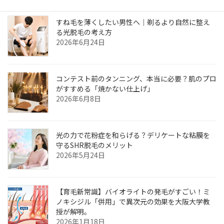
最近の投稿
すね毛を薄くしたい男性へ｜剃るより自然に整え
る光脱毛の考え方
2026年6月24日
コンテスト前のタンニング、本当に必要？肌のプロ
がすすめる「焼かない仕上げ」
2026年6月8日
光の力で花粉症を和らげる？デリケートな粘膜を
守るSHR脱毛のメリット
2026年5月24日
【育毛新常識】バイオライトの発毛がすごい！ミ
ノキシジル「併用」で異次元の効果を大阪大学教
授が解明。
2026年1月18日